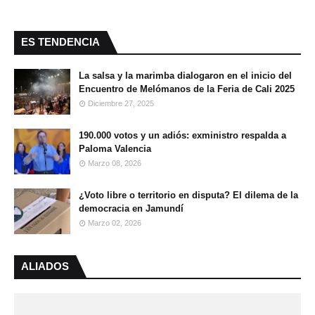
ES TENDENCIA
La salsa y la marimba dialogaron en el inicio del
Encuentro de Melómanos de la Feria de Cali 2025
Diciembre 27, 2025
190.000 votos y un adiós: exministro respalda a
Paloma Valencia
Marzo 08, 2026
¿Voto libre o territorio en disputa? El dilema de la
democracia en Jamundí
Marzo 02, 2026
ALIADOS