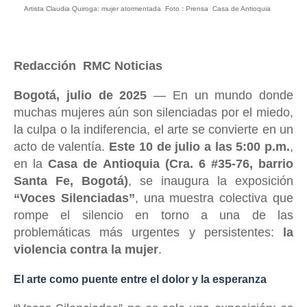
Artista Claudia Quiroga: mujer atormentada Foto : Prensa Casa de Antioquia
Redacción RMC Noticias
Bogotá, julio de 2025
— En un mundo donde
muchas mujeres aún son silenciadas por el miedo,
la culpa o la indiferencia, el arte se convierte en un
acto de valentía.
Este 10 de julio a las 5:00 p.m.
,
en la
Casa de Antioquia (Cra. 6 #35-76, barrio
Santa Fe, Bogotá)
, se inaugura la exposición
“Voces Silenciadas”
, una muestra colectiva que
rompe el silencio en torno a una de las
problemáticas más urgentes y persistentes:
la
violencia contra la mujer
.
El arte como puente entre el dolor y la esperanza