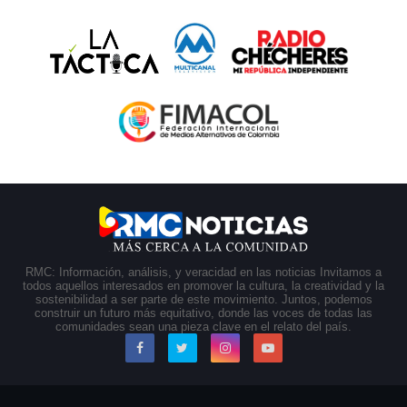
RMC: Información, análisis, y veracidad en las noticias Invitamos a
todos aquellos interesados en promover la cultura, la creatividad y la
sostenibilidad a ser parte de este movimiento. Juntos, podemos
construir un futuro más equitativo, donde las voces de todas las
comunidades sean una pieza clave en el relato del país.