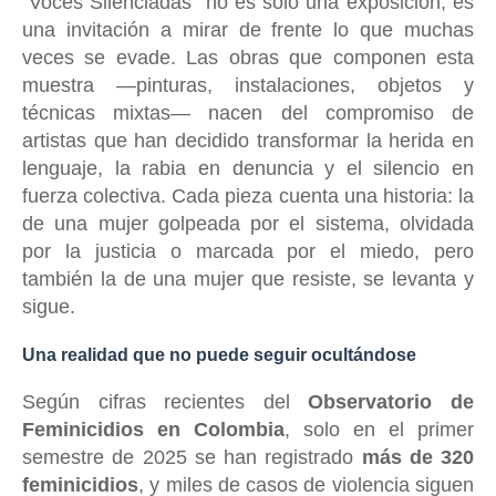
“Voces Silenciadas” no es solo una exposición; es
una invitación a mirar de frente lo que muchas
veces se evade. Las obras que componen esta
muestra —pinturas, instalaciones, objetos y
técnicas mixtas— nacen del compromiso de
artistas que han decidido transformar la herida en
lenguaje, la rabia en denuncia y el silencio en
fuerza colectiva. Cada pieza cuenta una historia: la
de una mujer golpeada por el sistema, olvidada
por la justicia o marcada por el miedo, pero
también la de una mujer que resiste, se levanta y
sigue.
Una realidad que no puede seguir ocultándose
Según cifras recientes del
Observatorio de
Feminicidios en Colombia
, solo en el primer
semestre de 2025 se han registrado
más de 320
feminicidios
, y miles de casos de violencia siguen