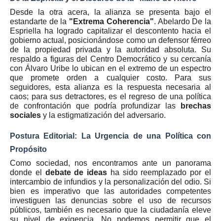
Desde la otra acera, la alianza se presenta bajo el
estandarte de la
"Extrema Coherencia"
. Abelardo De la
Espriella ha logrado capitalizar el descontento hacia el
gobierno actual, posicionándose como un defensor férreo
de la propiedad privada y la autoridad absoluta. Su
respaldo a figuras del Centro Democrático y su cercanía
con Álvaro Uribe lo ubican en el extremo de un espectro
que promete orden a cualquier costo. Para sus
seguidores, esta alianza es la respuesta necesaria al
caos; para sus detractores, es el regreso de una política
de confrontación que podría profundizar las
brechas
sociales
y la estigmatización del adversario.
Postura Editorial: La Urgencia de una Política con
Propósito
Como sociedad, nos encontramos ante un panorama
donde el
debate de ideas
ha sido reemplazado por el
intercambio de infundios y la personalización del odio. Si
bien es imperativo que las autoridades competentes
investiguen las denuncias sobre el uso de recursos
públicos, también es necesario que la ciudadanía eleve
su nivel de exigencia. No podemos permitir que el