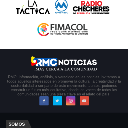
RMC: Información, análisis, y veracidad en las noticias Invitamos a
todos aquellos interesados en promover la cultura, la creatividad y la
sostenibilidad a ser parte de este movimiento. Juntos, podemos
construir un futuro más equitativo, donde las voces de todas las
comunidades sean una pieza clave en el relato del país.
SOMOS