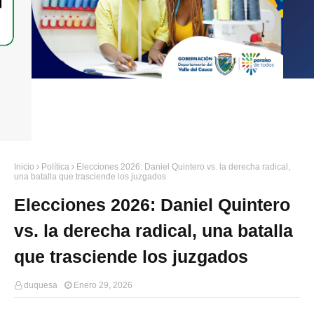
Inicio
Política
Elecciones 2026: Daniel Quintero vs. la derecha radical,
una batalla que trasciende los juzgados
Elecciones 2026: Daniel Quintero
vs. la derecha radical, una batalla
que trasciende los juzgados
duquesa
Enero 29, 2026