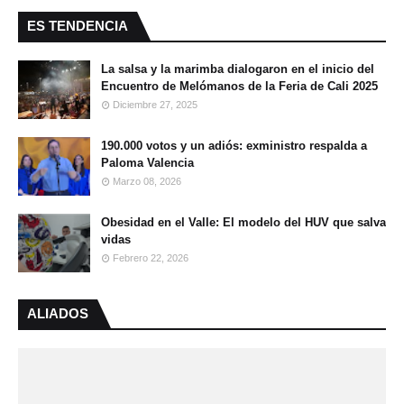
ES TENDENCIA
La salsa y la marimba dialogaron en el inicio del
Encuentro de Melómanos de la Feria de Cali 2025
Diciembre 27, 2025
190.000 votos y un adiós: exministro respalda a
Paloma Valencia
Marzo 08, 2026
Obesidad en el Valle: El modelo del HUV que salva
vidas
Febrero 22, 2026
ALIADOS