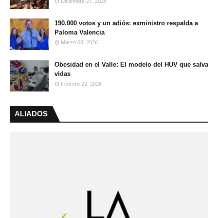
Diciembre 27, 2025
190.000 votos y un adiós: exministro respalda a
Paloma Valencia
Marzo 08, 2026
Obesidad en el Valle: El modelo del HUV que salva
vidas
Febrero 22, 2026
ALIADOS