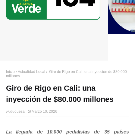
Inicio
Actualidad Local
Giro de Rigo en Cali: una inyección de $80.000
millones
Giro de Rigo en Cali: una
inyección de $80.000 millones
duquesa
Marzo 10, 2026
La llegada de 10.000 pedalistas de 35 países