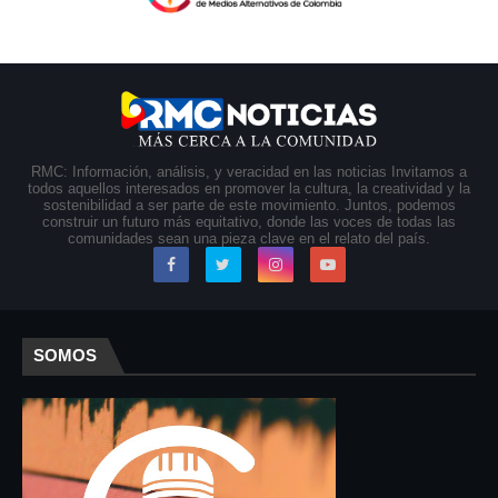
RMC: Información, análisis, y veracidad en las noticias Invitamos a
todos aquellos interesados en promover la cultura, la creatividad y la
sostenibilidad a ser parte de este movimiento. Juntos, podemos
construir un futuro más equitativo, donde las voces de todas las
comunidades sean una pieza clave en el relato del país.
SOMOS