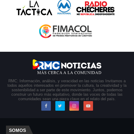
RMC: Información, análisis, y veracidad en las noticias Invitamos a
todos aquellos interesados en promover la cultura, la creatividad y la
sostenibilidad a ser parte de este movimiento. Juntos, podemos
construir un futuro más equitativo, donde las voces de todas las
comunidades sean una pieza clave en el relato del país.
SOMOS