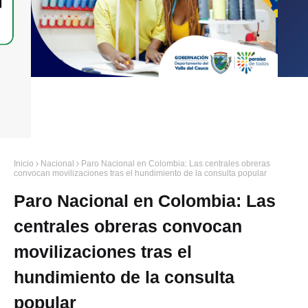
Inicio
Nacional
Paro Nacional en Colombia: Las centrales obreras
convocan movilizaciones tras el hundimiento de la consulta popular
Paro Nacional en Colombia: Las
centrales obreras convocan
movilizaciones tras el
hundimiento de la consulta
popular