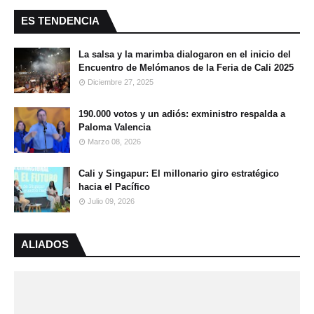
ES TENDENCIA
La salsa y la marimba dialogaron en el inicio del
Encuentro de Melómanos de la Feria de Cali 2025
Diciembre 27, 2025
190.000 votos y un adiós: exministro respalda a
Paloma Valencia
Marzo 08, 2026
Cali y Singapur: El millonario giro estratégico
hacia el Pacífico
Julio 09, 2026
ALIADOS