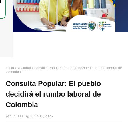
Inicio
Nacional
Consulta Popular: El pueblo decidirá el rumbo laboral de
Colombia
Consulta Popular: El pueblo
decidirá el rumbo laboral de
Colombia
duquesa
Junio 11, 2025