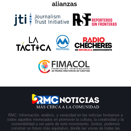
RMC: Información, análisis, y veracidad en las noticias Invitamos a
todos aquellos interesados en promover la cultura, la creatividad y la
sostenibilidad a ser parte de este movimiento. Juntos, podemos
construir un futuro más equitativo, donde las voces de todas las