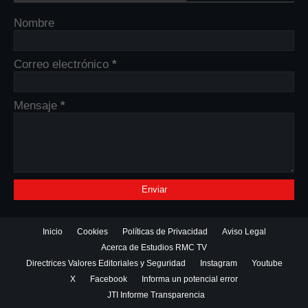
Nombre
Correo electrónico
*
Mensaje
*
Inicio
Cookies
Políticas de Privacidad
Aviso Legal
Acerca de Estudios RMC TV
Directrices Valores Editoriales y Seguridad
Instagram
Youtube
X
Facebook
Informa un potencial error
JTI Informe Transparencia