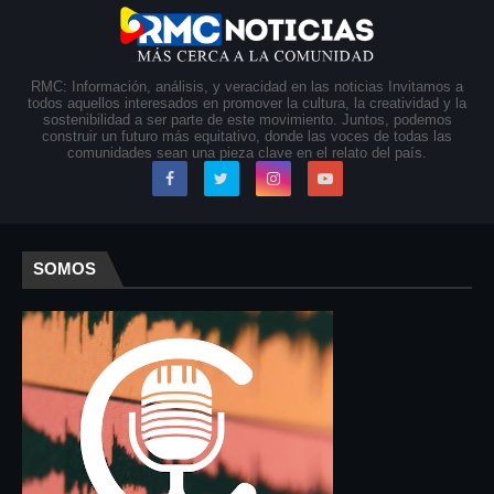
RMC: Información, análisis, y veracidad en las noticias Invitamos a
todos aquellos interesados en promover la cultura, la creatividad y la
sostenibilidad a ser parte de este movimiento. Juntos, podemos
construir un futuro más equitativo, donde las voces de todas las
comunidades sean una pieza clave en el relato del país.
SOMOS