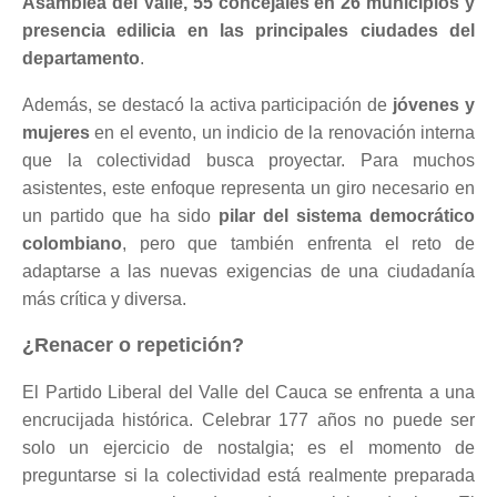
Asamblea del Valle, 55 concejales en 26 municipios y
presencia edilicia en las principales ciudades del
departamento
.
Además, se destacó la activa participación de
jóvenes y
mujeres
en el evento, un indicio de la renovación interna
que la colectividad busca proyectar. Para muchos
asistentes, este enfoque representa un giro necesario en
un partido que ha sido
pilar del sistema democrático
colombiano
, pero que también enfrenta el reto de
adaptarse a las nuevas exigencias de una ciudadanía
más crítica y diversa.
¿Renacer o repetición?
El Partido Liberal del Valle del Cauca se enfrenta a una
encrucijada histórica. Celebrar 177 años no puede ser
solo un ejercicio de nostalgia; es el momento de
preguntarse si la colectividad está realmente preparada