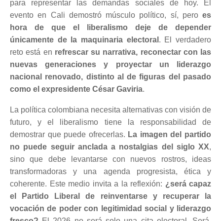
para representar las demandas sociales de hoy. El
evento en Cali demostró músculo político, sí, pero
es
hora de que el liberalismo deje de depender
únicamente de la maquinaria electoral
. El verdadero
reto está en
refrescar su narrativa, reconectar con las
nuevas generaciones y proyectar un liderazgo
nacional renovado, distinto al de figuras del pasado
como el expresidente César Gaviria
.
La política colombiana necesita alternativas con visión de
futuro, y el liberalismo tiene la responsabilidad de
demostrar que puede ofrecerlas.
La imagen del partido
no puede seguir anclada a nostalgias del siglo XX
,
sino que debe levantarse con nuevos rostros, ideas
transformadoras y una agenda progresista, ética y
coherente. Este medio invita a la reflexión:
¿será capaz
el Partido Liberal de reinventarse y recuperar la
vocación de poder con legitimidad social y liderazgo
fresco?
El 2026 no será solo una cita electoral. Será,