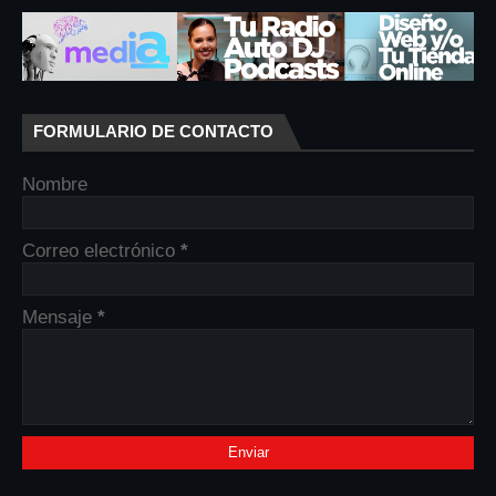
FORMULARIO DE CONTACTO
Nombre
Correo electrónico
*
Mensaje
*