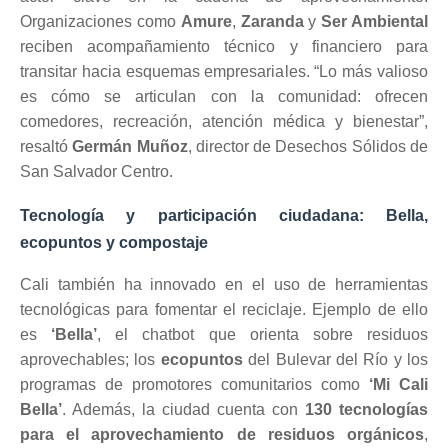
Organizaciones como
Amure
,
Zaranda
y
Ser Ambiental
reciben acompañamiento técnico y financiero para
transitar hacia esquemas empresariales. “Lo más valioso
es cómo se articulan con la comunidad: ofrecen
comedores, recreación, atención médica y bienestar”,
resaltó
Germán Muñoz
, director de Desechos Sólidos de
San Salvador Centro.
Tecnología y participación ciudadana: Bella,
ecopuntos y compostaje
Cali también ha innovado en el uso de herramientas
tecnológicas para fomentar el reciclaje. Ejemplo de ello
es
‘Bella’
, el chatbot que orienta sobre residuos
aprovechables; los
ecopuntos
del Bulevar del Río y los
programas de promotores comunitarios como
‘Mi Cali
Bella’
. Además, la ciudad cuenta con
130 tecnologías
para el aprovechamiento de residuos orgánicos
,