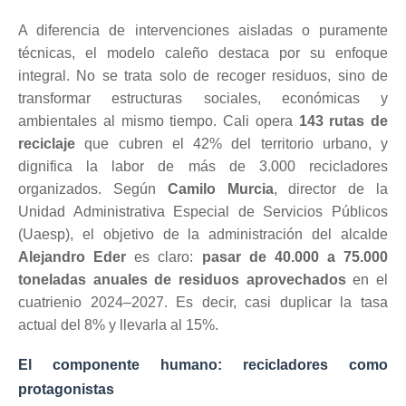
A diferencia de intervenciones aisladas o puramente
técnicas, el modelo caleño destaca por su enfoque
integral. No se trata solo de recoger residuos, sino de
transformar estructuras sociales, económicas y
ambientales al mismo tiempo. Cali opera
143 rutas de
reciclaje
que cubren el 42% del territorio urbano, y
dignifica la labor de más de 3.000 recicladores
organizados. Según
Camilo Murcia
, director de la
Unidad Administrativa Especial de Servicios Públicos
(Uaesp), el objetivo de la administración del alcalde
Alejandro Eder
es claro:
pasar de 40.000 a 75.000
toneladas anuales de residuos aprovechados
en el
cuatrienio 2024–2027. Es decir, casi duplicar la tasa
actual del 8% y llevarla al 15%.
El componente humano: recicladores como
protagonistas