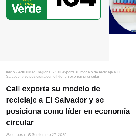
Inicio
Actualidad Regional
Cali exporta su modelo de reciclaje a El
Salvador y se posiciona como líder en economía circular
Cali exporta su modelo de
reciclaje a El Salvador y se
posiciona como líder en economía
circular
duquesa
Septiembre 27, 2025