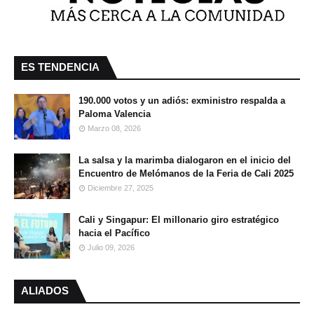
ES TENDENCIA
190.000 votos y un adiós: exministro respalda a
Paloma Valencia
Marzo 08, 2026
La salsa y la marimba dialogaron en el inicio del
Encuentro de Melómanos de la Feria de Cali 2025
Diciembre 27, 2025
Cali y Singapur: El millonario giro estratégico
hacia el Pacífico
Julio 09, 2026
ALIADOS