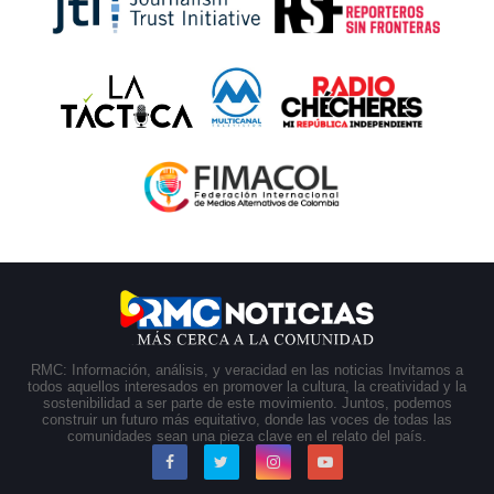
RMC: Información, análisis, y veracidad en las noticias Invitamos a
todos aquellos interesados en promover la cultura, la creatividad y la
sostenibilidad a ser parte de este movimiento. Juntos, podemos
construir un futuro más equitativo, donde las voces de todas las
comunidades sean una pieza clave en el relato del país.