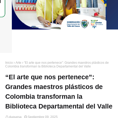
Inicio
Arte
“El arte que nos pertenece”: Grandes maestros plásticos de
Colombia transforman la Biblioteca Departamental del Valle
“El arte que nos pertenece”:
Grandes maestros plásticos de
Colombia transforman la
Biblioteca Departamental del Valle
duquesa
Septiembre 09, 2025