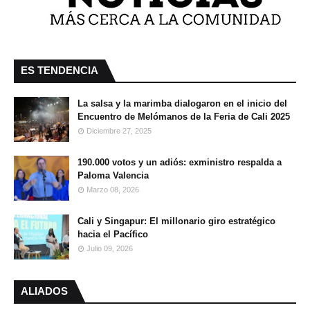
ES TENDENCIA
La salsa y la marimba dialogaron en el inicio del
Encuentro de Melómanos de la Feria de Cali 2025
Diciembre 27, 2025
190.000 votos y un adiós: exministro respalda a
Paloma Valencia
Marzo 08, 2026
Cali y Singapur: El millonario giro estratégico
hacia el Pacífico
Julio 09, 2026
ALIADOS