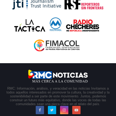
RMC: Información, análisis, y veracidad en las noticias Invitamos a
todos aquellos interesados en promover la cultura, la creatividad y la
sostenibilidad a ser parte de este movimiento. Juntos, podemos
construir un futuro más equitativo, donde las voces de todas las
comunidades sean una pieza clave en el relato del país.