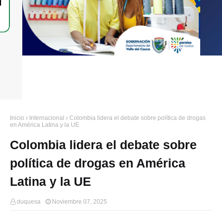
Inicio
Internacional
Colombia lidera el debate sobre política de drogas
en América Latina y la UE
Colombia lidera el debate sobre
política de drogas en América
Latina y la UE
duquesa
Noviembre 07, 2025