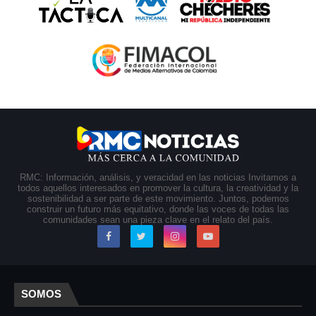
RMC: Información, análisis, y veracidad en las noticias Invitamos a
todos aquellos interesados en promover la cultura, la creatividad y la
sostenibilidad a ser parte de este movimiento. Juntos, podemos
construir un futuro más equitativo, donde las voces de todas las
comunidades sean una pieza clave en el relato del país.
SOMOS