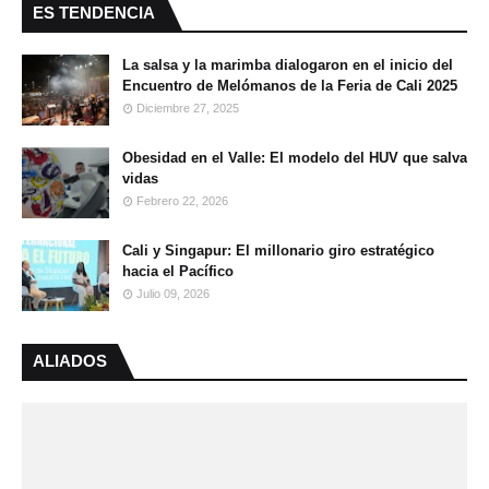
ES TENDENCIA
La salsa y la marimba dialogaron en el inicio del
Encuentro de Melómanos de la Feria de Cali 2025
Diciembre 27, 2025
Obesidad en el Valle: El modelo del HUV que salva
vidas
Febrero 22, 2026
Cali y Singapur: El millonario giro estratégico
hacia el Pacífico
Julio 09, 2026
ALIADOS