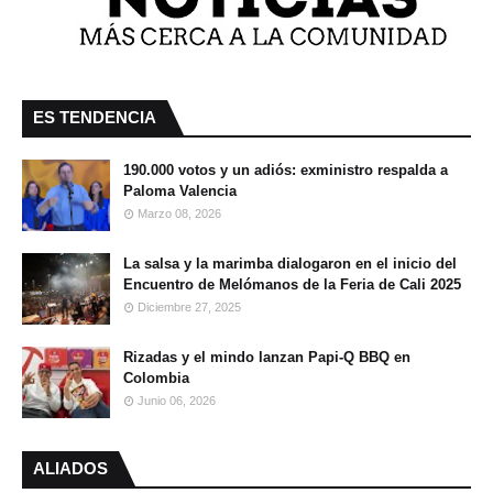
ES TENDENCIA
190.000 votos y un adiós: exministro respalda a
Paloma Valencia
Marzo 08, 2026
La salsa y la marimba dialogaron en el inicio del
Encuentro de Melómanos de la Feria de Cali 2025
Diciembre 27, 2025
Rizadas y el mindo lanzan Papi-Q BBQ en
Colombia
Junio 06, 2026
ALIADOS