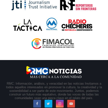
RMC: Información, análisis, y veracidad en las noticias Invitamos a
todos aquellos interesados en promover la cultura, la creatividad y la
sostenibilidad a ser parte de este movimiento. Juntos, podemos
construir un futuro más equitativo, donde las voces de todas las
comunidades sean una pieza clave en el relato del país.