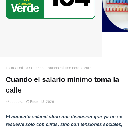
Inicio
Política
Cuando el salario mínimo toma la calle
Cuando el salario mínimo toma la
calle
duquesa
Enero 13, 2026
El aumento salarial abrió una discusión que ya no se
resuelve solo con cifras, sino con tensiones sociales,