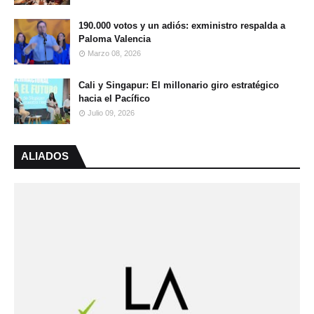
190.000 votos y un adiós: exministro respalda a
Paloma Valencia
Marzo 08, 2026
Cali y Singapur: El millonario giro estratégico
hacia el Pacífico
Julio 09, 2026
ALIADOS