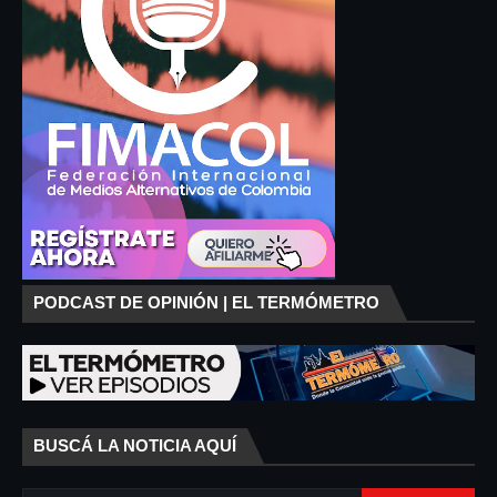
PODCAST DE OPINIÓN | EL TERMÓMETRO
BUSCÁ LA NOTICIA AQUÍ