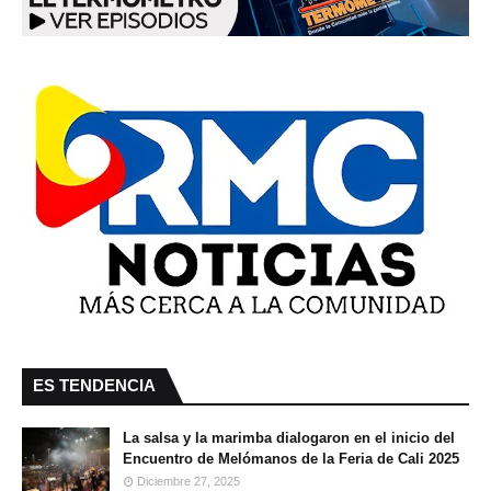
ES TENDENCIA
La salsa y la marimba dialogaron en el inicio del
Encuentro de Melómanos de la Feria de Cali 2025
Diciembre 27, 2025