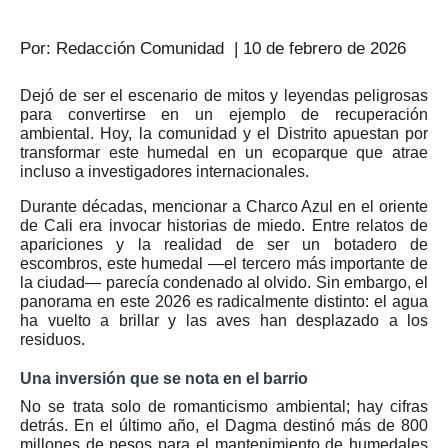
Por: Redacción Comunidad
| 10 de febrero de 2026
Dejó de ser el escenario de mitos y leyendas peligrosas
para convertirse en un ejemplo de recuperación
ambiental. Hoy, la comunidad y el Distrito apuestan por
transformar este humedal en un ecoparque que atrae
incluso a investigadores internacionales.
Durante décadas, mencionar a
Charco Azul
en el oriente
de Cali era invocar historias de miedo. Entre relatos de
apariciones y la realidad de ser un botadero de
escombros, este humedal —el tercero más importante de
la ciudad— parecía condenado al olvido. Sin embargo, el
panorama en este 2026 es radicalmente distinto: el agua
ha vuelto a brillar y las aves han desplazado a los
residuos.
Una inversión que se nota en el barrio
No se trata solo de romanticismo ambiental; hay cifras
detrás. En el último año, el Dagma destinó más de
800
millones de pesos
para el mantenimiento de humedales