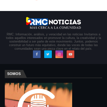
RMC: Información, análisis, y veracidad en las noticias Invitamos a
todos aquellos interesados en promover la cultura, la creatividad y la
sostenibilidad a ser parte de este movimiento. Juntos, podemos
construir un futuro más equitativo, donde las voces de todas las
comunidades sean una pieza clave en el relato del país.
SOMOS