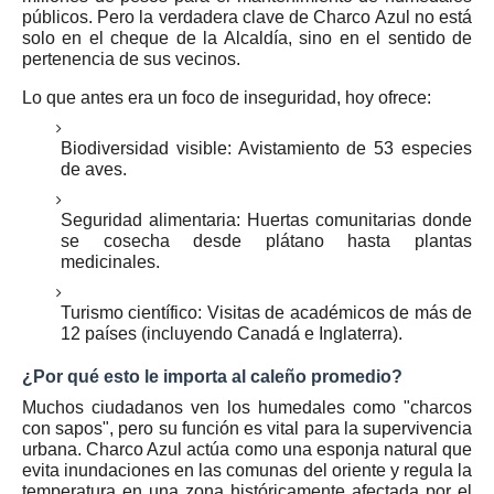
públicos. Pero la verdadera clave de Charco Azul no está
solo en el cheque de la Alcaldía, sino en el
sentido de
pertenencia
de sus vecinos.
Lo que antes era un foco de inseguridad, hoy ofrece:
Biodiversidad visible:
Avistamiento de 53 especies
de aves.
Seguridad alimentaria:
Huertas comunitarias donde
se cosecha desde plátano hasta plantas
medicinales.
Turismo científico:
Visitas de académicos de más de
12 países (incluyendo Canadá e Inglaterra).
¿Por qué esto le importa al caleño promedio?
Muchos ciudadanos ven los humedales como "charcos
con sapos", pero su función es vital para la supervivencia
urbana. Charco Azul actúa como una
esponja natural
que
evita inundaciones en las comunas del oriente y regula la
temperatura en una zona históricamente afectada por el