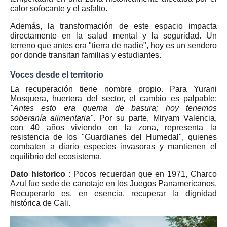
calor sofocante y el asfalto.
Además, la transformación de este espacio impacta
directamente en la
salud mental y la seguridad
. Un
terreno que antes era "tierra de nadie", hoy es un sendero
por donde transitan familias y estudiantes.
Voces desde el territorio
La recuperación tiene nombre propio. Para
Yurani
Mosquera
, huertera del sector, el cambio es palpable:
"Antes esto era quema de basura; hoy tenemos
soberanía alimentaria"
. Por su parte,
Miryam Valencia
,
con 40 años viviendo en la zona, representa la
resistencia de los "Guardianes del Humedal", quienes
combaten a diario especies invasoras y mantienen el
equilibrio del ecosistema.
Dato historico
: Pocos recuerdan que en 1971, Charco
Azul fue sede de canotaje en los Juegos Panamericanos.
Recuperarlo es, en esencia, recuperar la dignidad
histórica de Cali.