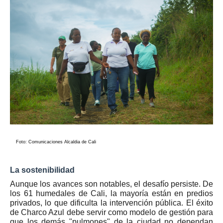
Foto: Comunicaciones Alcaldia de Cali
La sostenibilidad
Aunque los avances son notables, el desafío persiste. De
los 61 humedales de Cali, la mayoría están en predios
privados, lo que dificulta la intervención pública. El éxito
de Charco Azul debe servir como
modelo de gestión
para
que los demás "pulmones" de la ciudad no dependan