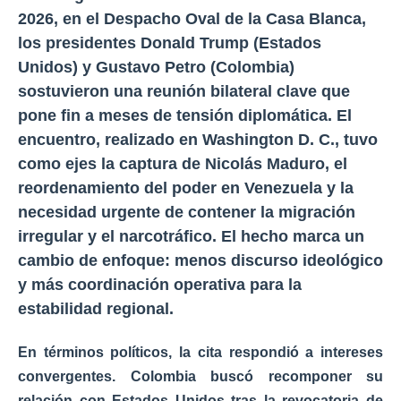
2026
, en el
Despacho Oval de la Casa Blanca
,
los presidentes
Donald Trump (Estados
Unidos)
y
Gustavo Petro (Colombia)
sostuvieron una
reunión bilateral clave
que
pone fin a meses de tensión diplomática. El
encuentro, realizado en
Washington D. C.
, tuvo
como ejes la
captura de Nicolás Maduro
, el
reordenamiento del poder en Venezuela
y la
necesidad urgente de
contener la migración
irregular y el narcotráfico
. El hecho marca un
cambio de enfoque:
menos discurso ideológico
y más coordinación operativa
para la
estabilidad regional.
En términos políticos, la cita respondió a
intereses
convergentes
. Colombia buscó recomponer su
relación con Estados Unidos tras la
revocatoria de