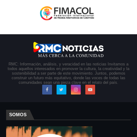
RMC: Información, análisis, y veracidad en las noticias Invitamos a
todos aquellos interesados en promover la cultura, la creatividad y la
sostenibilidad a ser parte de este movimiento. Juntos, podemos
construir un futuro más equitativo, donde las voces de todas las
comunidades sean una pieza clave en el relato del país.
SOMOS