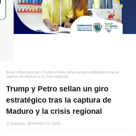
Inicio
Internacional
Trump y Petro sellan un giro estratégico tras la
captura de Maduro y la crisis regional
Trump y Petro sellan un giro
estratégico tras la captura de
Maduro y la crisis regional
duquesa
Febrero 03, 2026