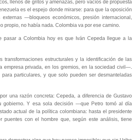
ticos, llenos de gritos y amenazas, pero vacíos de propuesta
nezuela es el espejo donde mirarse: para que la oposición
s externas —bloqueos económicos, presión internacional,
zgo propio, no había nada. Colombia va por ese camino.
de pasar a Colombia hoy es que Iván Cepeda llegue a la
 transformaciones estructurales y la identificación de las
a empresa privada, en los gremios, en la sociedad civil—.
 para particulares, y que solo pueden ser desmanteladas
por una razón concreta: Cepeda, a diferencia de Gustavo
su gobierno. Y esa sola decisión —que Petro tomó al día
ado actual de la política colombiana: hasta el presidente
er puentes con el hombre que, según este análisis, tiene