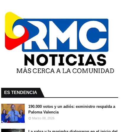
ES TENDENCIA
190.000 votos y un adiós: exministro respalda a
Paloma Valencia
Marzo 08, 2026
La salsa y la marimba dialogaron en el inicio del