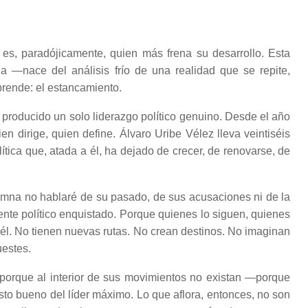
 es, paradójicamente, quien más frena su desarrollo. Esta
ia —nace del análisis frío de una realidad que se repite,
prende: el estancamiento.
 producido un solo liderazgo político genuino. Desde el año
 dirige, quien define. Álvaro Uribe Vélez lleva veintiséis
ítica que, atada a él, ha dejado de crecer, de renovarse, de
mna no hablaré de su pasado, de sus acusaciones ni de la
ente político enquistado. Porque quienes lo siguen, quienes
 él. No tienen nuevas rutas. No crean destinos. No imaginan
uestes.
porque al interior de sus movimientos no existan —porque
to bueno del líder máximo. Lo que aflora, entonces, no son