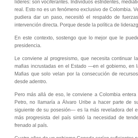
líderes: son vociferantes. Individuos estridentes, mediá
real. Esto no es un fenómeno exclusivo de Colombia. Ve
pudiera dar un paso, necesitó el respaldo de fuerza
intervención directa. Porque desde la política de lidera
En este contexto, sostengo que lo mejor que le pue
presidencia.
Le conviene al progresismo, que necesita continuar las
mafias incrustadas en el Estado —en el gobierno, en l
Mafias que solo velan por la consecución de recursos
desde adentro.
Pero más allá de eso, le conviene a Colombia entera 
Petro, no llamaría a Álvaro Uribe a hacer parte de 
siguiente de su posesión— es la más reveladora del est
más progresista del país sintió la necesidad de tend
frenado al país.