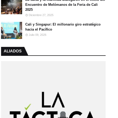
Encuentro de Melómanos de la Feria de Cali
2025
Diciembre 27, 2025
Cali y Singapur: El millonario giro estratégico
hacia el Pacífico
Julio 09, 2026
ALIADOS