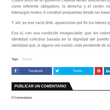
Cuatro años de un gobierno Cepeda serían suficientes p
como referente obligatorio, la derecha y el centro c
liderazgos reales. A construir propuestas desde las bas
Y ahí, en ese vacío fértil, aparecerían por fin los líder
Eso sí, con una condición innegociable: que los colo
identidad colectiva basada en la dignidad del pueblo
identidad que, si alguna vez existió, está pendiente de se
Tags:
Opinión
Facebook
Twitter
PUBLICAR UN COMENTARIO
0 Comentarios