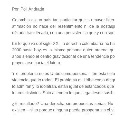
Por: Pol Andrade
Colombia es un país tan particular que su mayor líder
afirmación no nace del resentimiento ni de la nostalg
década tras década, con una persistencia que ya no sor
En lo que va del siglo XXI, la derecha colombiana no ha
2000 hasta hoy, es la misma persona quien ordena, quien
años siendo el centro gravitacional de una tendencia pol
proyectarse hacia el futuro.
Y el problema no es Uribe como persona —en esta colu
violencia que lo rodea. El problema es Uribe como dirig
lo admiran y lo idolatran, están igual de estancados que
futuros distintos. Solo atienden lo que llega desde sus h
¿El resultado? Una derecha sin propuestas serias. No 
existen— sino porque ninguna puede prosperar sin el vis