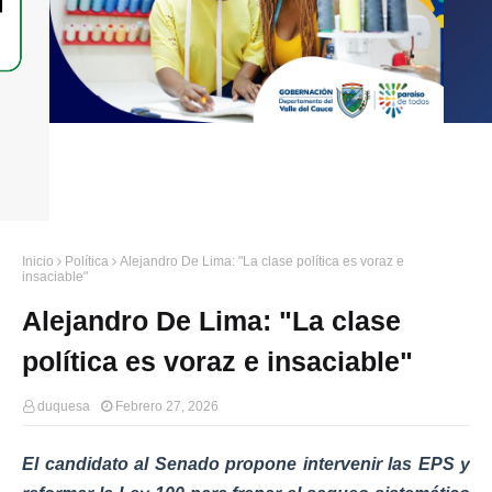
Inicio
Política
Alejandro De Lima: "La clase política es voraz e
insaciable"
Alejandro De Lima: "La clase
política es voraz e insaciable"
duquesa
Febrero 27, 2026
El candidato al Senado propone intervenir las EPS y