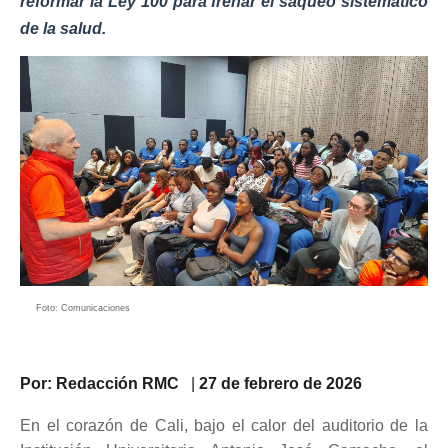
reformar la Ley 100 para frenar el saqueo sistemático
de la salud.
Foto: Comunicaciones
Por: Redacción RMC
|
27
de febrero de 2026
En el corazón de Cali, bajo el calor del auditorio de la