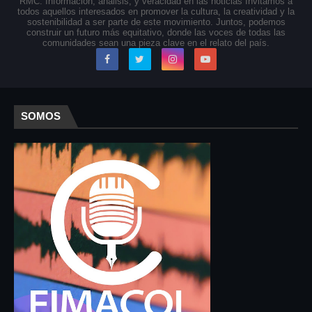
RMC: Información, análisis, y veracidad en las noticias Invitamos a
todos aquellos interesados en promover la cultura, la creatividad y la
sostenibilidad a ser parte de este movimiento. Juntos, podemos
construir un futuro más equitativo, donde las voces de todas las
comunidades sean una pieza clave en el relato del país.
SOMOS