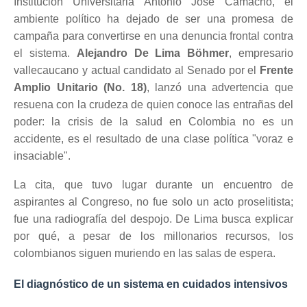
Institución Universitaria Antonio José Camacho, el
ambiente político ha dejado de ser una promesa de
campaña para convertirse en una denuncia frontal contra
el sistema.
Alejandro De Lima Böhmer
, empresario
vallecaucano y actual candidato al Senado por el
Frente
Amplio Unitario (No. 18)
, lanzó una advertencia que
resuena con la crudeza de quien conoce las entrañas del
poder: la crisis de la salud en Colombia no es un
accidente, es el resultado de una clase política "voraz e
insaciable".
La cita, que tuvo lugar durante un encuentro de
aspirantes al Congreso, no fue solo un acto proselitista;
fue una radiografía del despojo. De Lima busca explicar
por qué, a pesar de los millonarios recursos, los
colombianos siguen muriendo en las salas de espera.
El diagnóstico de un sistema en cuidados intensivos