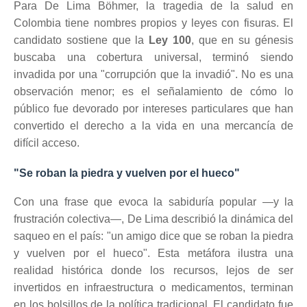
Para De Lima Böhmer, la tragedia de la salud en
Colombia tiene nombres propios y leyes con fisuras. El
candidato sostiene que la
Ley 100
, que en su génesis
buscaba una cobertura universal, terminó siendo
invadida por una "corrupción que la invadió". No es una
observación menor; es el señalamiento de cómo lo
público fue devorado por intereses particulares que han
convertido el derecho a la vida en una mercancía de
difícil acceso.
"Se roban la piedra y vuelven por el hueco"
Con una frase que evoca la sabiduría popular —y la
frustración colectiva—, De Lima describió la dinámica del
saqueo en el país: "un amigo dice que se roban la piedra
y vuelven por el hueco". Esta metáfora ilustra una
realidad histórica donde los recursos, lejos de ser
invertidos en infraestructura o medicamentos, terminan
en los bolsillos de la política tradicional. El candidato fue