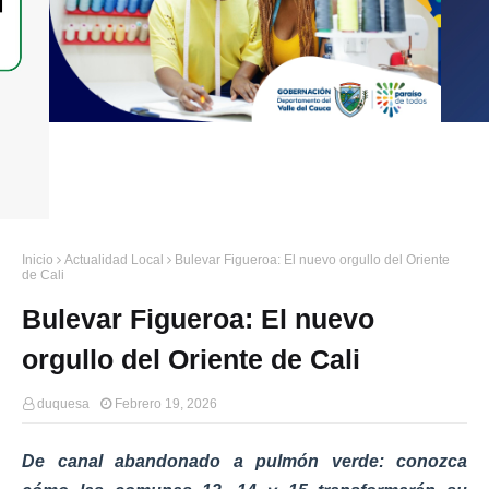
Inicio
Actualidad Local
Bulevar Figueroa: El nuevo orgullo del Oriente
de Cali
Bulevar Figueroa: El nuevo
orgullo del Oriente de Cali
duquesa
Febrero 19, 2026
De canal abandonado a pulmón verde: conozca