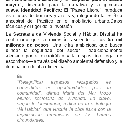
mayor"
, diseñado para la narrativa y la gimnasia
suave.
Identidad Pacífica:
El "Paseo Litoral" introduce
esculturas de bombos y azoteas, integrando la estética
ancestral del Pacífico en el mobiliario urbano.
Datos
técnicos y el rigor de la inversión
La Secretaría de Vivienda Social y Hábitat Distrital ha
confirmado que la inversión asciende a los
55 mil
millones de pesos
. Una cifra ambiciosa que busca
blindar la seguridad del sector —tradicionalmente
afectado por el microtráfico y la disposición ilegal de
escombros— a través del diseño ambiental defensivo y la
iluminación de alta eficiencia.
"Resignificar espacios rezagados es
convertirlos en oportunidades para la
comunidad", afirma María del Mar Mozo
Muriel, secretaria de Vivienda. La clave,
según la funcionaria, radica en la estrategia
‘Mi Hábitat’, que vincula la obra física con la
legalización urbanística de los barrios
circundantes.