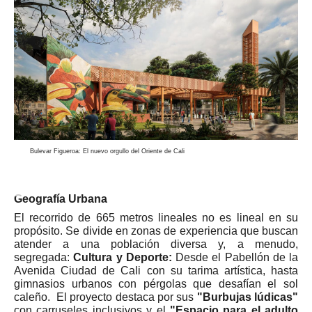
Bulevar Figueroa: El nuevo orgullo del Oriente de Cali
Geografía
Urbana
El recorrido de 665 metros lineales no es lineal en su
propósito. Se divide en zonas de experiencia que buscan
atender a una población diversa y, a menudo,
segregada:
Cultura y Deporte:
Desde el Pabellón de la
Avenida Ciudad de Cali con su tarima artística, hasta
gimnasios urbanos con pérgolas que desafían el sol
caleño. El proyecto destaca por sus
"Burbujas lúdicas"
con carruseles inclusivos y el
"Espacio para el adulto