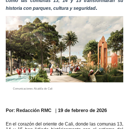
cómo las comunas 13, 14 y 15 transformarán su
.
historia con parques, cultura y seguridad
Comunicaciones Alcaldía de Cali
|
19 de febrero de 2026
Por: Redacción RMC
En el corazón del oriente de Cali, donde las comunas 13,