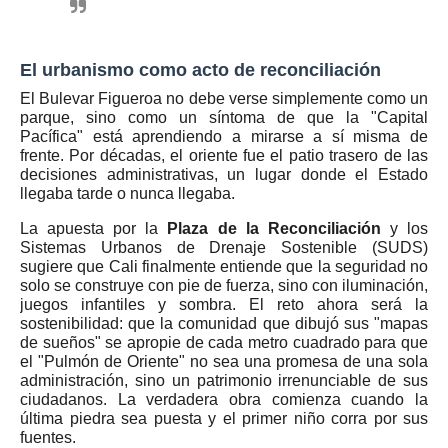
El urbanismo como acto de reconciliación
El Bulevar Figueroa no debe verse simplemente como un
parque, sino como un síntoma de que la "Capital
Pacífica" está aprendiendo a mirarse a sí misma de
frente. Por décadas, el oriente fue el patio trasero de las
decisiones administrativas, un lugar donde el Estado
llegaba tarde o nunca llegaba.
La apuesta por la
Plaza de la Reconciliación
y los
Sistemas Urbanos de Drenaje Sostenible (SUDS)
sugiere que Cali finalmente entiende que la seguridad no
solo se construye con pie de fuerza, sino con iluminación,
juegos infantiles y sombra. El reto ahora será la
sostenibilidad: que la comunidad que dibujó sus "mapas
de sueños" se apropie de cada metro cuadrado para que
el "Pulmón de Oriente" no sea una promesa de una sola
administración, sino un patrimonio irrenunciable de sus
ciudadanos. La verdadera obra comienza cuando la
última piedra sea puesta y el primer niño corra por sus
fuentes.