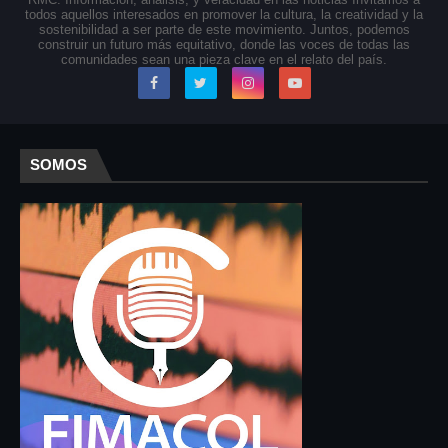
todos aquellos interesados en promover la cultura, la creatividad y la
sostenibilidad a ser parte de este movimiento. Juntos, podemos
construir un futuro más equitativo, donde las voces de todas las
comunidades sean una pieza clave en el relato del país.
SOMOS