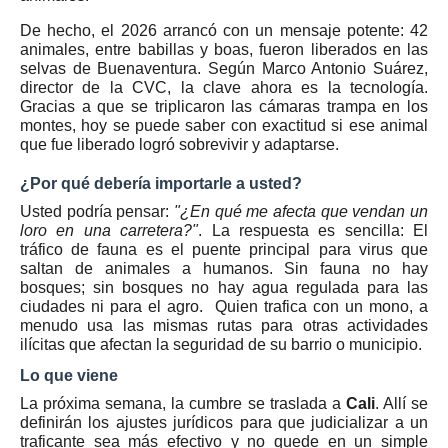
De hecho, el 2026 arrancó con un mensaje potente: 42
animales, entre babillas y boas, fueron liberados en las
selvas de Buenaventura. Según Marco Antonio Suárez,
director de la CVC, la clave ahora es la tecnología.
Gracias a que se triplicaron las cámaras trampa en los
montes, hoy se puede saber con exactitud si ese animal
que fue liberado logró sobrevivir y adaptarse.
¿Por qué debería importarle a usted?
Usted podría pensar:
"¿En qué me afecta que vendan un
loro en una carretera?"
. La respuesta es sencilla: El
tráfico de fauna es el puente principal para virus que
saltan de animales a humanos. Sin fauna no hay
bosques; sin bosques no hay agua regulada para las
ciudades ni para el agro. Quien trafica con un mono, a
menudo usa las mismas rutas para otras actividades
ilícitas que afectan la seguridad de su barrio o municipio.
Lo que viene
La próxima semana, la cumbre se traslada a
Cali
. Allí se
definirán los ajustes jurídicos para que judicializar a un
traficante sea más efectivo y no quede en un simple