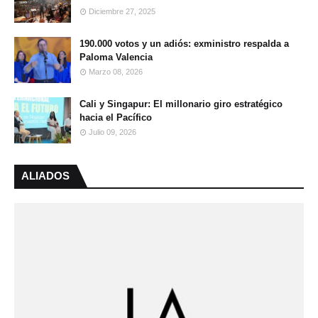
Diciembre 27, 2025
190.000 votos y un adiós: exministro respalda a
Paloma Valencia
Marzo 08, 2026
Cali y Singapur: El millonario giro estratégico
hacia el Pacífico
Julio 09, 2026
ALIADOS