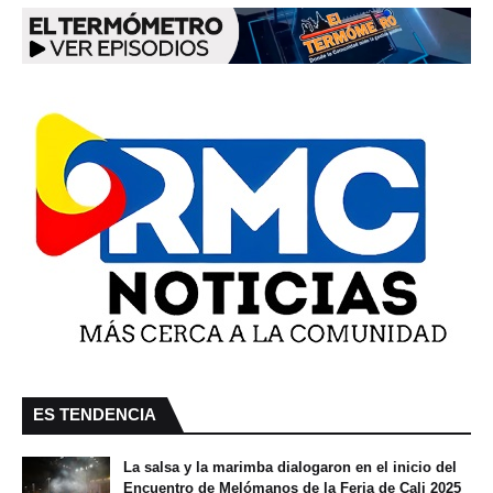
ES TENDENCIA
La salsa y la marimba dialogaron en el inicio del
Encuentro de Melómanos de la Feria de Cali 2025