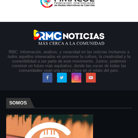
RMC: Información, análisis, y veracidad en las noticias Invitamos a
todos aquellos interesados en promover la cultura, la creatividad y la
sostenibilidad a ser parte de este movimiento. Juntos, podemos
construir un futuro más equitativo, donde las voces de todas las
comunidades sean una pieza clave en el relato del país.
SOMOS