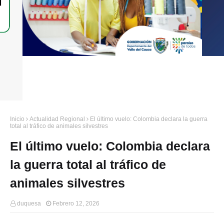
Inicio
Actualidad Regional
El último vuelo: Colombia declara la guerra
total al tráfico de animales silvestres
El último vuelo: Colombia declara
la guerra total al tráfico de
animales silvestres
duquesa
Febrero 12, 2026