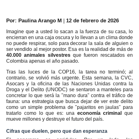
Por: Paulina Arango M
|
12 de febrero de 2026
Imagine que a usted lo sacan a la fuerza de su casa, lo
encierran en una caja oscura y lo llevan a un clima donde
no puede respirar, solo para decorar la sala de alguien o
ser vendido al mejor postor. Esa es la realidad de más de
40.000 animales silvestres
que fueron rescatados en
Colombia apenas el año pasado.
Tras las luces de la COP16, la tarea no terminó; al
contrario, se volvió más urgente. Esta semana, la CVC,
Asocars y la oficina de las Naciones Unidas contra la
Droga y el Delito (UNODC) se sentaron a manteles para
concretar lo que será la "mano dura" contra el tráfico de
fauna: una estrategia que busca dejar de ver este delito
como un simple problema de "pajaritos en jaulas" para
tratarlo como lo que es: una
economía criminal
que
mueve millones y destruye el futuro del país.
Cifras que duelen, pero que dan esperanza