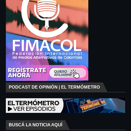
PODCAST DE OPINIÓN | EL TERMÓMETRO
BUSCÁ LA NOTICIA AQUÍ