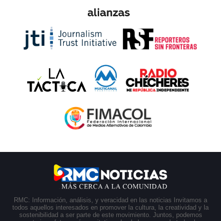
RMC: Información, análisis, y veracidad en las noticias Invitamos a
todos aquellos interesados en promover la cultura, la creatividad y la
sostenibilidad a ser parte de este movimiento. Juntos, podemos