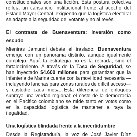
constitucionales son una ficción. Esta postura colectiva
refleja un cansancio institucional frente al acecho del
Estado Mayor Central, exigiendo que la logística electoral
se adapte a la seguridad del votante y no al revés.
El contraste de Buenaventura: Inversión como
escudo
Mientras Jamundí debate el traslado,
Buenaventura
emerge con un panorama distinto, aunque igualmente
complejo. Aquí, la estrategia no es la retirada, sino el
fortalecimiento. A través de la
Tasa de Seguridad
, se
han inyectado
$4.600 millones
para garantizar que la
Infantería de Marina cuente con la movilidad necesaria —
incluyendo lanchas para zonas rurales de difícil acceso—
y custodie cada mesa. Esta diferencia de enfoques
subraya una verdad regional: el costo de la democracia
en el Pacífico colombiano se mide tanto en votos como
en la capacidad logística de mantener a raya la
ilegalidad.
Una logística blindada frente a la incertidumbre
Desde la Registraduría, la voz de José Javier Díaz