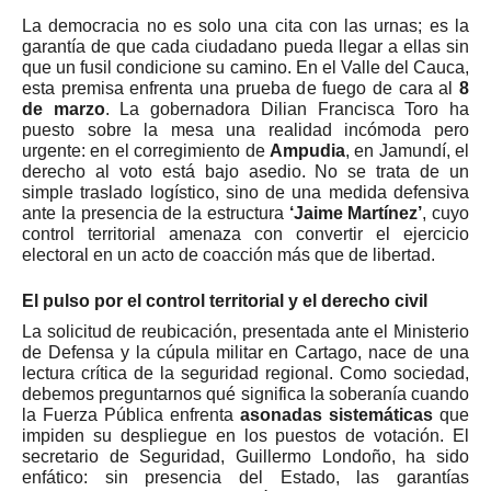
La democracia no es solo una cita con las urnas; es la
garantía de que cada ciudadano pueda llegar a ellas sin
que un fusil condicione su camino. En el Valle del Cauca,
esta premisa enfrenta una prueba de fuego de cara al
8
de marzo
. La gobernadora Dilian Francisca Toro ha
puesto sobre la mesa una realidad incómoda pero
urgente: en el corregimiento de
Ampudia
, en Jamundí, el
derecho al voto está bajo asedio. No se trata de un
simple traslado logístico, sino de una medida defensiva
ante la presencia de la estructura
‘Jaime Martínez’
, cuyo
control territorial amenaza con convertir el ejercicio
electoral en un acto de coacción más que de libertad.
El pulso por el control territorial y el derecho civil
La solicitud de reubicación, presentada ante el Ministerio
de Defensa y la cúpula militar en Cartago, nace de una
lectura crítica de la seguridad regional. Como sociedad,
debemos preguntarnos qué significa la soberanía cuando
la Fuerza Pública enfrenta
asonadas sistemáticas
que
impiden su despliegue en los puestos de votación. El
secretario de Seguridad, Guillermo Londoño, ha sido
enfático: sin presencia del Estado, las garantías