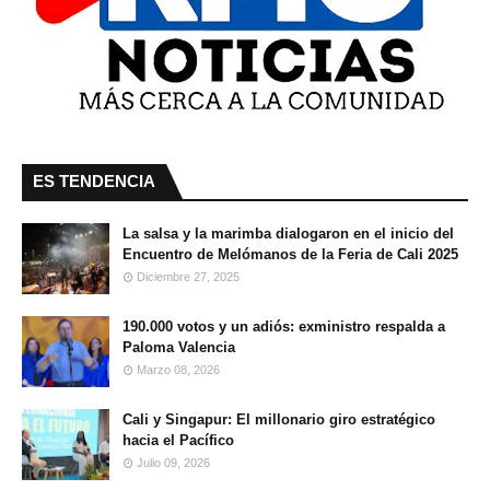
ES TENDENCIA
La salsa y la marimba dialogaron en el inicio del
Encuentro de Melómanos de la Feria de Cali 2025
Diciembre 27, 2025
190.000 votos y un adiós: exministro respalda a
Paloma Valencia
Marzo 08, 2026
Cali y Singapur: El millonario giro estratégico
hacia el Pacífico
Julio 09, 2026